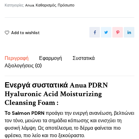
Κατηγορίες:
Anua
,
Καθαρισμός
,
Πρόσωπο
Add to wishlist
Περιγραφή
Εφαρμογή
Συστατικά
Αξιολογήσεις (0)
Ενεργά συστατικά Anua PDRN
Hyaluronic Acid Moisturizing
Cleansing Foam :
Το Salmon PDRN
προάγει την ενεργή ανανέωση, βελτιώνει
τον τόνο, μειώνει τα σημάδια κόπωσης και ενισχύει τη
φυσική λάμψη. Ως αποτέλεσμα, το δέρμα φαίνεται πιο
φρέσκο, πιο λείο και πιο ξεκούραστο.