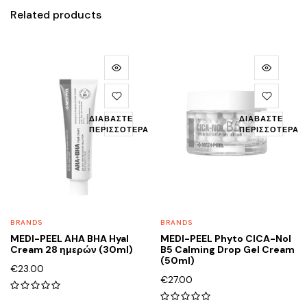
Related products
ΔΙΑΒΆΣΤΕ
ΔΙΑΒΆΣΤΕ
ΠΕΡΙΣΣΌΤΕΡΑ
ΠΕΡΙΣΣΌΤΕΡΑ
BRANDS
BRANDS
MEDI-PEEL AHA BHA Hyal
MEDI-PEEL Phyto CICA-Nol
Cream 28 ημερών (30ml)
B5 Calming Drop Gel Cream
(50ml)
€
23.00
€
27.00
0
0
out