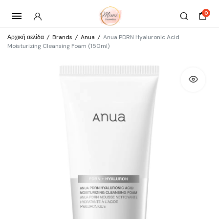
0
Αρχική σελίδα
/
Brands
/
Anua
/
Anua PDRN Hyaluronic Acid
Moisturizing Cleansing Foam (150ml)