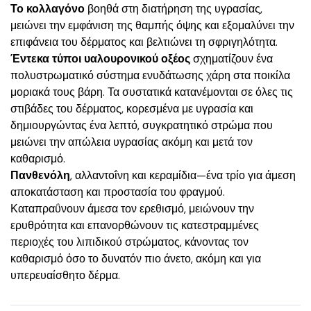
Το κολλαγόνο
βοηθά στη διατήρηση της υγρασίας,
μειώνει την εμφάνιση της θαμπής όψης και εξομαλύνει την
επιφάνεια του δέρματος και βελτιώνει τη σφριγηλότητα.
Έντεκα τύποι υαλουρονικού οξέος
σχηματίζουν ένα
πολυστρωματικό σύστημα ενυδάτωσης χάρη στα ποικίλα
μοριακά τους βάρη. Τα συστατικά κατανέμονται σε όλες τις
στιβάδες του δέρματος, κορεσμένα με υγρασία και
δημιουργώντας ένα λεπτό, συγκρατητικό στρώμα που
μειώνει την απώλεια υγρασίας ακόμη και μετά τον
καθαρισμό.
Πανθενόλη
, αλλαντοΐνη και κεραμίδια—ένα τρίο για άμεση
αποκατάσταση και προστασία του φραγμού.
Καταπραΰνουν άμεσα τον ερεθισμό, μειώνουν την
ερυθρότητα και επανορθώνουν τις κατεστραμμένες
περιοχές του λιπιδικού στρώματος, κάνοντας τον
καθαρισμό όσο το δυνατόν πιο άνετο, ακόμη και για
υπερευαίσθητο δέρμα.