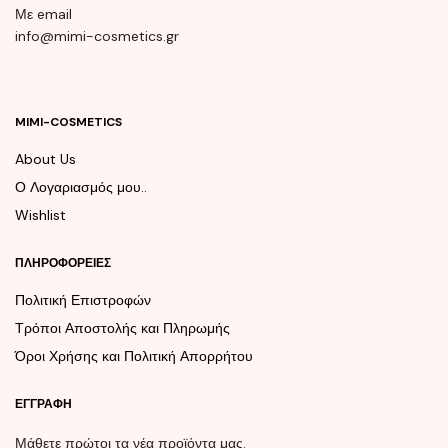
Με email
info@mimi-cosmetics.gr
MIMI-COSMETICS
About Us
Ο Λογαριασμός μου..
Wishlist
ΠΛΗΡΟΦΟΡΕΊΕΣ
Πολιτική Επιστροφών
Τρόποι Αποστολής και Πληρωμής
Όροι Χρήσης και Πολιτική Απορρήτου
ΕΓΓΡΑΦΉ
Μάθετε πρώτοι τα νέα προϊόντα μας.