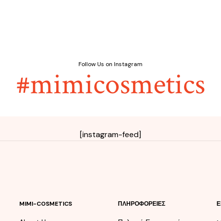
of
5
Follow Us on Instagram
#mimicosmetics
[instagram-feed]
MIMI-COSMETICS
ΠΛΗΡΟΦΟΡΕΊΕΣ
Ε