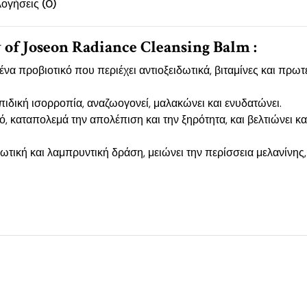
λογήσεις (0)
f Joseon Radiance Cleansing Balm :
α προβιοτικό που περιέχει αντιοξειδωτικά, βιταμίνες και πρωτε
ιδική ισορροπία, αναζωογονεί, μαλακώνει και ενυδατώνει.
, καταπολεμά την απολέπιση και την ξηρότητα, και βελτιώνει και
ιδωτική και λαμπρυντική δράση, μειώνει την περίσσεια μελανίνης