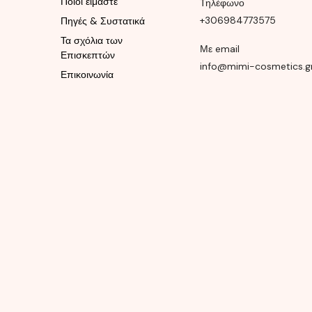
Ποιοί είμαστε
Τηλέφωνο
+306984773575
Πηγές & Συστατικά
Τα σχόλια των
Με email
Επισκεπτών
info@mimi-cosmetics.g
Επικοινωνία