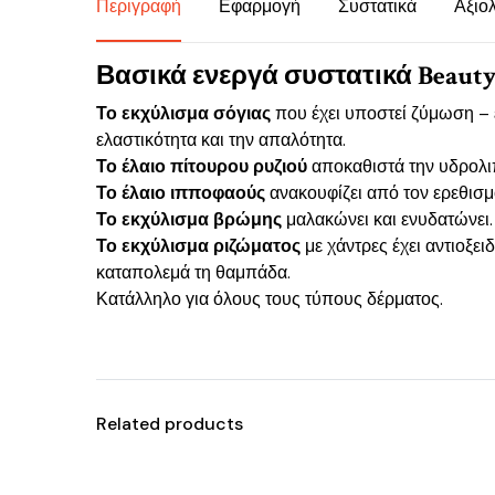
Περιγραφή
Εφαρμογή
Συστατικά
Αξιο
Βασικά ενεργά συστατικά Beauty o
Το εκχύλισμα σόγιας
που έχει υποστεί ζύμωση – έν
ελαστικότητα και την απαλότητα.
Το έλαιο πίτουρου ρυζιού
αποκαθιστά την υδρολιπ
Το έλαιο ιπποφαούς
ανακουφίζει από τον ερεθισμό
Το εκχύλισμα βρώμης
μαλακώνει και ενυδατώνει.
Το εκχύλισμα ριζώματος
με χάντρες έχει αντιοξε
καταπολεμά τη θαμπάδα.
Κατάλληλο για όλους τους τύπους δέρματος.
Related products