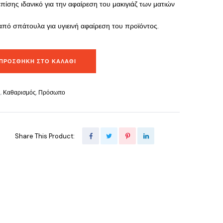
 επίσης ιδανικό για την αφαίρεση του μακιγιάζ των ματιών
πό σπάτουλα για υγιεινή αφαίρεση του προϊόντος.
ΠΡΟΣΘΉΚΗ ΣΤΟ ΚΑΛΆΘΙ
n
,
Καθαρισμός
,
Πρόσωπο
Share This Product: