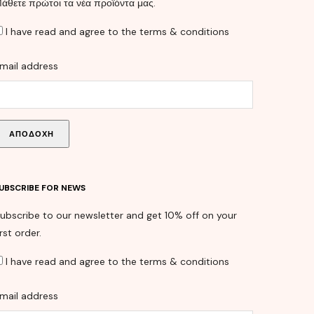
άθετε πρώτοι τα νέα προϊόντα μας.
I have read and agree to the terms & conditions
mail address
UBSCRIBE FOR NEWS
ubscribe to our newsletter and get 10% off on your
irst order.
I have read and agree to the terms & conditions
mail address