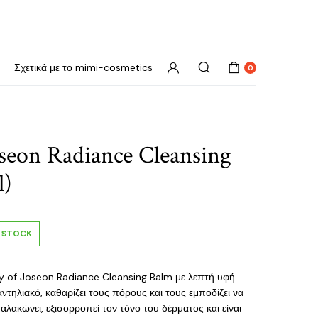
Σχετικά με το mimi-cosmetics
0
oseon Radiance Cleansing
l)
N STOCK
 of Joseon Radiance Cleansing Balm με λεπτή υφή
 αντηλιακό, καθαρίζει τους πόρους και τους εμποδίζει να
αλακώνει, εξισορροπεί τον τόνο του δέρματος και είναι