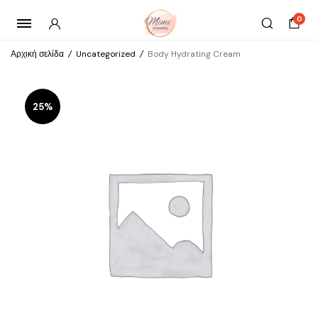
0
Αρχική σελίδα
/
Uncategorized
/
Body Hydrating Cream
25%