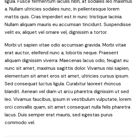
ligula. Fusce fermentum iaculis nibh, at sodales leo maximus
a. Nullam ultricies sodales nunc, in pellentesque lorem
mattis quis. Cras imperdiet est in nunc tristique lacinia.
Nullam aliquam mauris eu accumsan tincidunt. Suspendisse
velit ex, aliquet vel ornare vel, dignissim a tortor.
Morbi ut sapien vitae odio accumsan gravida. Morbi vitae
erat auctor, eleifend nunc a, lobortis neque. Praesent
aliquam dignissim viverra. Maecenas lacus odio, feugiat eu
nunc sit amet, maximus sagittis dolor. Vivamus nisi sapien,
elementum sit amet eros sit amet, ultricies cursus ipsum.
Sed consequat luctus ligula. Curabitur laoreet rhoncus
blandit. Aenean vel diam ut arcu pharetra dignissim ut sed
leo. Vivamus faucibus, ipsum in vestibulum vulputate, lorem
orci convallis quam, sit amet consequat nulla felis pharetra
lacus. Duis semper erat mauris, sed egestas purus
commodo vel.