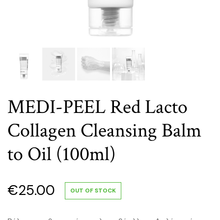
MEDI-PEEL Red Lacto
Collagen Cleansing Balm
to Oil (100ml)
€
25.00
OUT OF STOCK