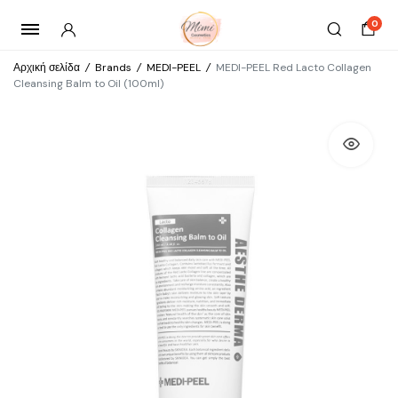
0
Αρχική σελίδα
/
Brands
/
MEDI-PEEL
/
MEDI-PEEL Red Lacto Collagen
Cleansing Balm to Oil (100ml)