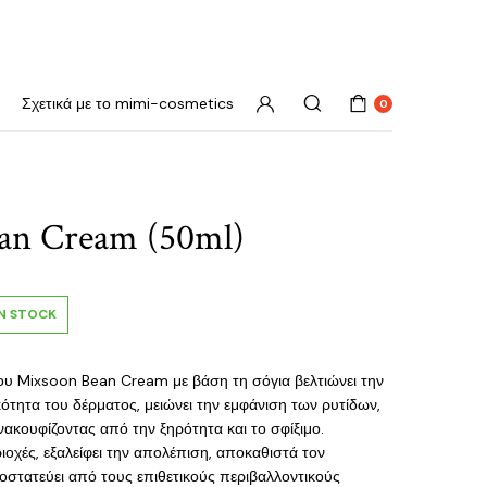
Σχετικά με το mimi-cosmetics
0
an Cream (50ml)
IN STOCK
 Mixsoon Bean Cream με βάση τη σόγια βελτιώνει την
κότητα του δέρματος, μειώνει την εμφάνιση των ρυτίδων,
νακουφίζοντας από την ξηρότητα και το σφίξιμο.
ιοχές, εξαλείφει την απολέπιση, αποκαθιστά τον
οστατεύει από τους επιθετικούς περιβαλλοντικούς