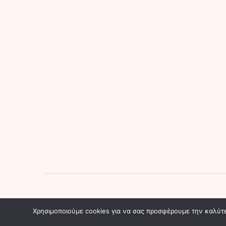
mimi-cosmetics.gr © Copyright 2024 - All rights reserv
Χρησιμοποιούμε cookies για να σας προσφέρουμε την καλύτερ