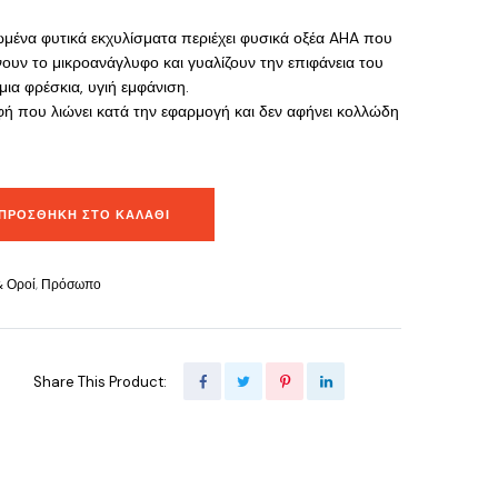
ένα φυτικά εκχυλίσματα περιέχει φυσικά οξέα AHA που
νουν το μικροανάγλυφο και γυαλίζουν την επιφάνεια του
μια φρέσκια, υγιή εμφάνιση.
ή που λιώνει κατά την εφαρμογή και δεν αφήνει κολλώδη
ΠΡΟΣΘΉΚΗ ΣΤΟ ΚΑΛΆΘΙ
& Οροί
,
Πρόσωπο
Share This Product: