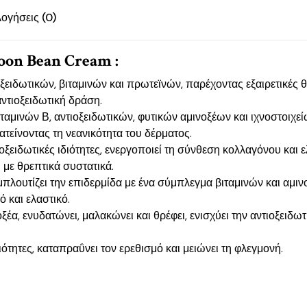
λογήσεις (0)
on Bean Cream :
ειδωτικών, βιταμινών και πρωτεϊνών, παρέχοντας εξαιρετικές θρ
ντιοξειδωτική δράση.
ταμινών Β, αντιοξειδωτικών, φυτικών αμινοξέων και ιχνοστοιχεί
ατείνοντας τη νεανικότητα του δέρματος.
ιοξειδωτικές ιδιότητες, ενεργοποιεί τη σύνθεση κολλαγόνου και 
 με θρεπτικά συστατικά.
πλουτίζει την επιδερμίδα με ένα σύμπλεγμα βιταμινών και αμινο
ό και ελαστικό.
ξέα, ενυδατώνει, μαλακώνει και θρέφει, ενισχύει την αντιοξειδω
ιότητες, καταπραΰνει τον ερεθισμό και μειώνει τη φλεγμονή.