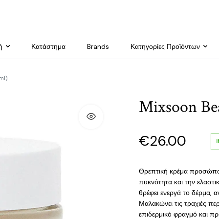
ή
Κατάστημα
Brands
Κατηγορίες Προϊόντων
ml)
Mixsoon Be
€
26.00
Θρεπτική κρέμα προσώπου
πυκνότητα και την ελαστι
θρέφει ενεργά το δέρμα, α
Μαλακώνει τις τραχιές περ
επιδερμικό φραγμό και πρ