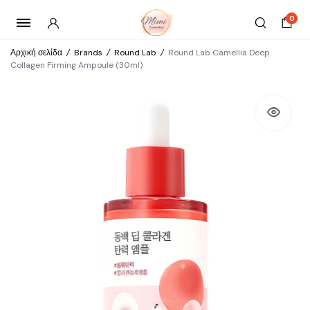
0
Αρχική σελίδα
/
Brands
/
Round Lab
/
Round Lab Camellia Deep
Collagen Firming Ampoule (30ml)