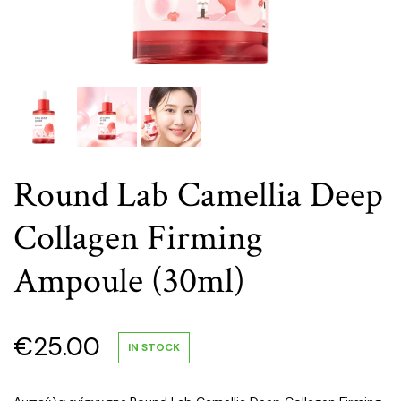
Round Lab Camellia Deep
Collagen Firming
Ampoule (30ml)
€
25.00
IN STOCK