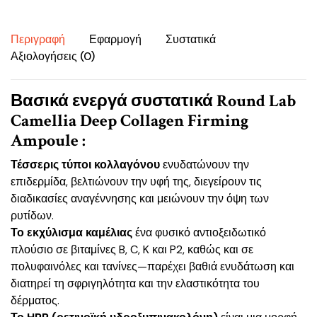
quantity
Περιγραφή
Εφαρμογή
Συστατικά
Αξιολογήσεις (0)
Βασικά ενεργά συστατικά Round Lab
Camellia Deep Collagen Firming
Ampoule :
Τέσσερις τύποι κολλαγόνου
ενυδατώνουν την
επιδερμίδα, βελτιώνουν την υφή της, διεγείρουν τις
διαδικασίες αναγέννησης και μειώνουν την όψη των
ρυτίδων.
Το εκχύλισμα καμέλιας
ένα φυσικό αντιοξειδωτικό
πλούσιο σε βιταμίνες B, C, K και P2, καθώς και σε
πολυφαινόλες και τανίνες—παρέχει βαθιά ενυδάτωση και
διατηρεί τη σφριγηλότητα και την ελαστικότητα του
δέρματος.