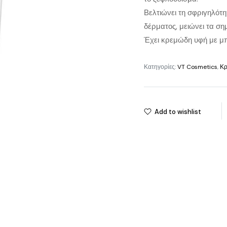
Βελτιώνει τη σφριγηλότη
δέρματος, μειώνει τα ση
Έχει κρεμώδη υφή με μπ
Κατηγορίες:
VT Cosmetics
,
Κρ
Add to wishlist