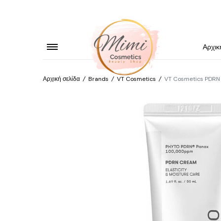
Αρχικ
Αρχική σελίδα
/
Brands
/
VT Cosmetics
/
VT Cosmetics PDRN