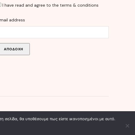
I have read and agree to the terms & conditions
mail address
Facebook
Twitter
Pinterest
Instagram
τη σελίδα, θα υποθέσουμε πως είστε ικανοποιημένοι με αυτό.