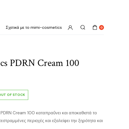
Σχετικά με το mimi-cosmetics
0
cs PDRN Cream 100
OUT OF STOCK
PDRN Cream 100 καταπραΰνει και αποκαθιστά το
τεστραμμένες περιοχές και εξαλείφει την ξηρότητα και