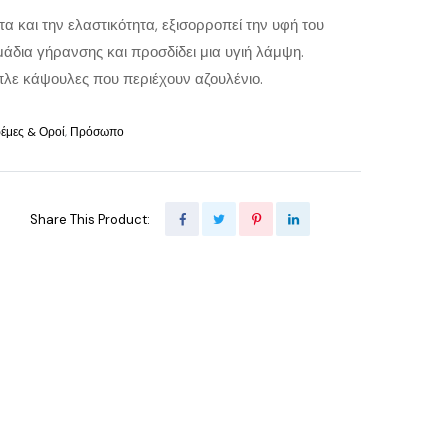
τα και την ελαστικότητα, εξισορροπεί την υφή του
μάδια γήρανσης και προσδίδει μια υγιή λάμψη.
λε κάψουλες που περιέχουν αζουλένιο.
έμες & Οροί
,
Πρόσωπο
Share This Product: