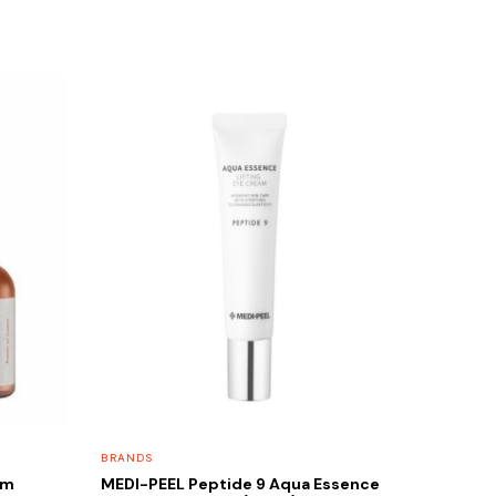
BRANDS
um
MEDI-PEEL Peptide 9 Aqua Essence