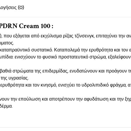
λογήσεις (0)
PDRN Cream 100 :
, που εξάγεται από εκχύλισμα ρίζας τζίνσενγκ, επιταχύνει την 
ρματος.
 καταπραϋντικό συστατικό. Καταπολεμά την ερυθρότητα και τον ε
 λιπίδια: ενισχύουν το φυσικό προστατευτικό στρώμα, εξαλείφου
βαθιά στρώματα της επιδερμίδας, ενυδατώνουν και προάγουν τ
 της υγρασίας.
ερυθρότητα και τον κνησμό, ενισχύει το υδρολιπιδικό φράγμα, α
νουν την επούλωση και αποτρέπουν την αφυδάτωση και την ξηρ
δέρμα.