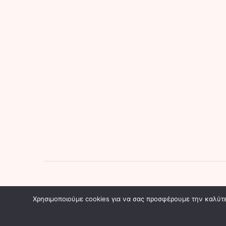
mimi-cosmetics.gr © Copyright 2024 - All rights reserv
Χρησιμοποιούμε cookies για να σας προσφέρουμε την καλύτερ